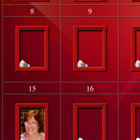
8
9
15
16