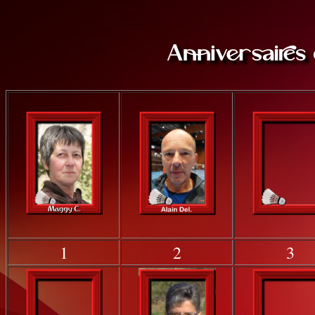
1
2
3